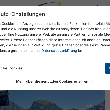
utz-Einstellungen
17.4 °C
Cookies, um Anzeigen zu personalisieren, Funktionen für soziale M
n und die Nutzung unserer Website zu analysieren. Darüber hinaus g
über Ihre Nutzung unserer Website an unsere Partner für soziale M
eiter. Unsere Partner können diese Informationen mit anderen Date
, die Sie ihnen zur Verfügung gestellt haben oder die sie im Rahme
ienste gesammelt haben.
Datenschutzerklärung
lesen.
sche Cookies
Mehr über die genutzten Cookies erfahren