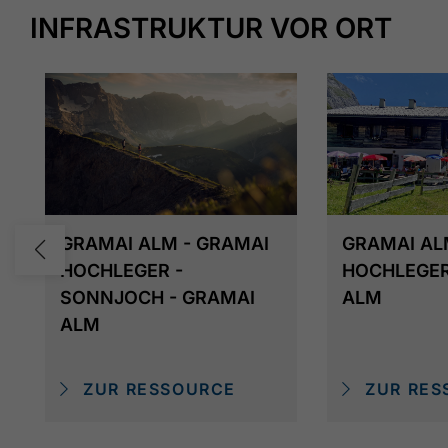
INFRASTRUKTUR VOR ORT
GRAMAI ALM - GRAMAI
GRAMAI AL
HOCHLEGER -
HOCHLEGER
SONNJOCH - GRAMAI
ALM
ALM
ZUR RESSOURCE
ZUR RES