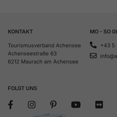
KONTAKT
MO - SO 0
Tourismusverband Achensee
+43 5
Achenseestraße 63
info@
6212 Maurach am Achensee
FOLGT UNS