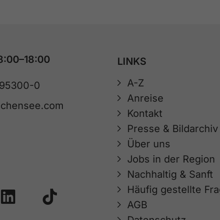
8:00–18:00
LINKS
A-Z
 95300-0
Anreise
achensee.com
Kontakt
Presse & Bildarchiv
Über uns
Jobs in der Region
Nachhaltig & Sanft
Häufig gestellte Fr
AGB