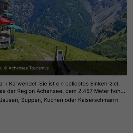
.
© Achensee Tourismus
rk Karwendel. Sie ist ein beliebtes Einkehrziel,
ges der Region Achensee, dem 2.457 Meter hohen
 Jausen, Suppen, Kuchen oder Kaiserschmarrn