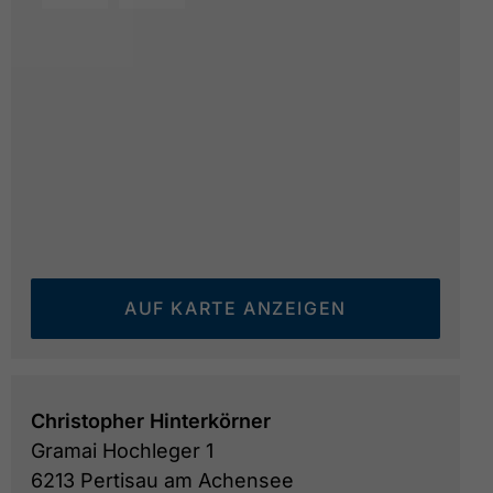
Gramai Hochleger
© Gramai Hochleger
AUF KARTE ANZEIGEN
Christopher Hinterkörner
Gramai Hochleger 1
6213 Pertisau am Achensee