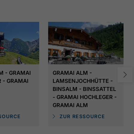
M - GRAMAI
GRAMAI ALM -
 - GRAMAI
LAMSENJOCHHÜTTE -
BINSALM - BINSSATTEL
- GRAMAI HOCHLEGER -
GRAMAI ALM
SOURCE
ZUR RESSOURCE