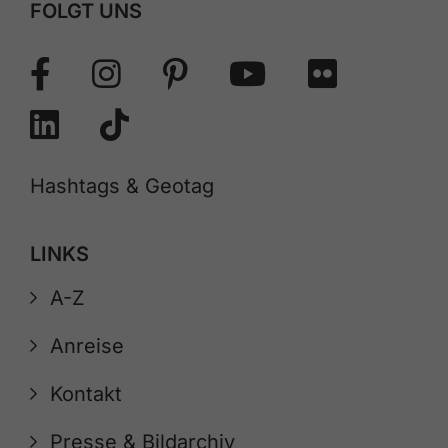
FOLGT UNS
Hashtags & Geotag
LINKS
A-Z
Anreise
Kontakt
Presse & Bildarchiv