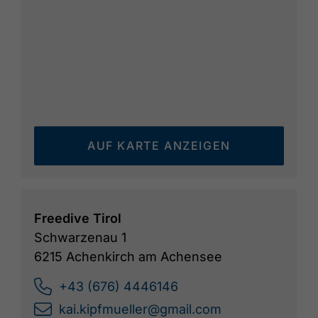
AUF KARTE ANZEIGEN
Freedive Tirol
Schwarzenau 1
6215 Achenkirch am Achensee
+43 (676) 4446146
kai.kipfmueller@gmail.com