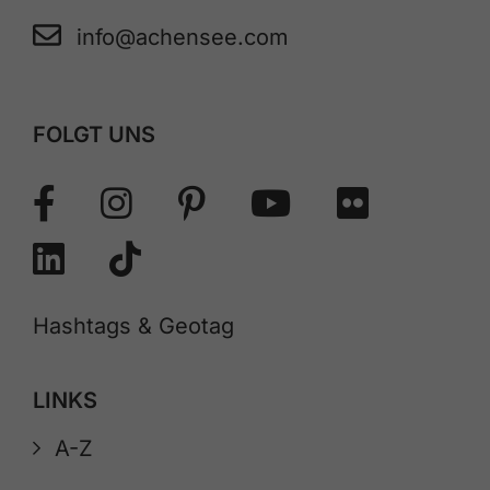
info@achensee.com
FOLGT UNS
Hashtags & Geotag
LINKS
A-Z