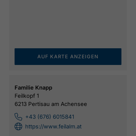
AUF KARTE ANZEIGEN
Familie Knapp
Feilkopf 1
6213 Pertisau am Achensee
+43 (676) 6015841
https://www.feilalm.at