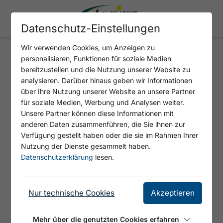
Datenschutz-Einstellungen
Wir verwenden Cookies, um Anzeigen zu
personalisieren, Funktionen für soziale Medien
bereitzustellen und die Nutzung unserer Website zu
404 - SEITE NICHT
analysieren. Darüber hinaus geben wir Informationen
GEFUNDEN
über Ihre Nutzung unserer Website an unsere Partner
für soziale Medien, Werbung und Analysen weiter.
Unsere Partner können diese Informationen mit
anderen Daten zusammenführen, die Sie ihnen zur
Verfügung gestellt haben oder die sie im Rahmen Ihrer
Nutzung der Dienste gesammelt haben.
SITEMAP
Datenschutzerklärung
lesen.
Nur technische Cookies
Akzeptieren
Tirols Sport & Vital Park
Achensee & seine Dörfer
Mehr über die genutzten Cookies erfahren