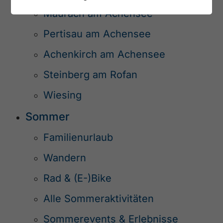
Maurach am Achensee
Pertisau am Achensee
Achenkirch am Achensee
Steinberg am Rofan
Wiesing
Sommer
Familienurlaub
Wandern
Rad & (E-)Bike
Alle Sommeraktivitäten
Sommerevents & Erlebnisse