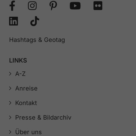
Hashtags & Geotag
LINKS
A-Z
Anreise
Kontakt
Presse & Bildarchiv
Über uns