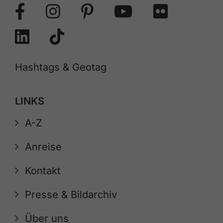
Hashtags & Geotag
LINKS
A-Z
Anreise
Kontakt
Presse & Bildarchiv
Über uns