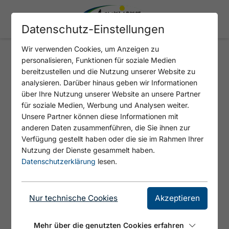
Datenschutz-Einstellungen
Wir verwenden Cookies, um Anzeigen zu
personalisieren, Funktionen für soziale Medien
DROGERIE AM SEE
bereitzustellen und die Nutzung unserer Website zu
analysieren. Darüber hinaus geben wir Informationen
über Ihre Nutzung unserer Website an unsere Partner
für soziale Medien, Werbung und Analysen weiter.
Unsere Partner können diese Informationen mit
anderen Daten zusammenführen, die Sie ihnen zur
Verfügung gestellt haben oder die sie im Rahmen Ihrer
Nutzung der Dienste gesammelt haben.
Datenschutzerklärung
lesen.
© CMP GmbH
Nur technische Cookies
Akzeptieren
Die Drogerie am See in Maurach führt eine
Mehr über die genutzten Cookies erfahren
gut sortierte Auswahl an Duft- und