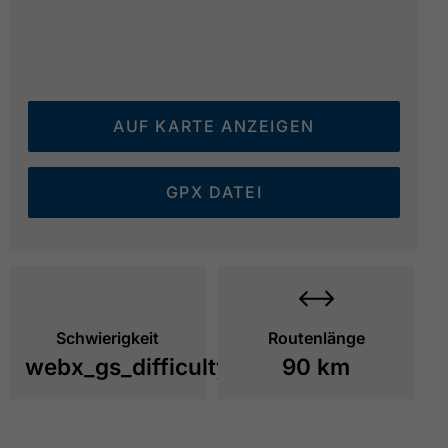
AUF KARTE ANZEIGEN
GPX DATEI
Schwierigkeit
Routenlänge
webx_gs_difficulty_
90 km