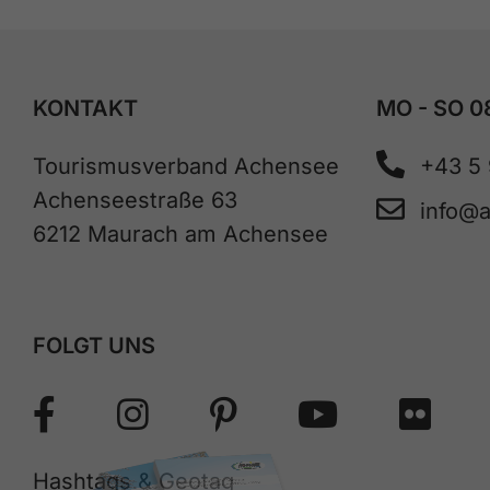
KONTAKT
MO - SO 0
Tourismusverband Achensee
+43 5
Achenseestraße 63
info@
6212 Maurach am Achensee
FOLGT UNS
Hashtags & Geotag