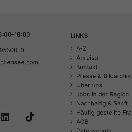
8:00–18:00
LINKS
A-Z
 95300-0
Anreise
achensee.com
Kontakt
Presse & Bildarchiv
Über uns
Jobs in der Region
Nachhaltig & Sanft
Häufig gestellte Fr
AGB
Datenschutz