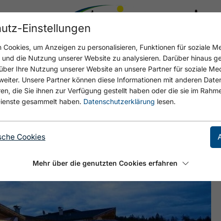
utz-Einstellungen
17.4 °C
Cookies, um Anzeigen zu personalisieren, Funktionen für soziale M
n und die Nutzung unserer Website zu analysieren. Darüber hinaus g
über Ihre Nutzung unserer Website an unsere Partner für soziale M
eiter. Unsere Partner können diese Informationen mit anderen Date
, die Sie ihnen zur Verfügung gestellt haben oder die sie im Rahme
ienste gesammelt haben.
Datenschutzerklärung
lesen.
sche Cookies
Mehr über die genutzten Cookies erfahren