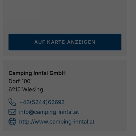
AUF KARTE ANZEIGEN
Pool mit Liegeflächen
©
Camping Inntal GmbH
Dorf 100
6210 Wiesing
+43(5244)62693
info@camping-inntal.at
http://www.camping-inntal.at