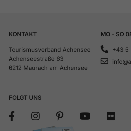
KONTAKT
MO - SO 0
Tourismusverband Achensee
+43 5
Achenseestraße 63
info@
6212 Maurach am Achensee
FOLGT UNS