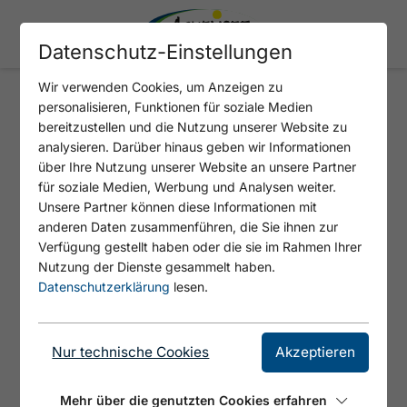
Datenschutz-Einstellungen
Wir verwenden Cookies, um Anzeigen zu
personalisieren, Funktionen für soziale Medien
BANKOMAT - RAIFFEISEN
bereitzustellen und die Nutzung unserer Website zu
REGIONALBANK ACHENSEE IN
analysieren. Darüber hinaus geben wir Informationen
über Ihre Nutzung unserer Website an unsere Partner
STEINBERG AM ROFAN
für soziale Medien, Werbung und Analysen weiter.
Unsere Partner können diese Informationen mit
anderen Daten zusammenführen, die Sie ihnen zur
Verfügung gestellt haben oder die sie im Rahmen Ihrer
Nutzung der Dienste gesammelt haben.
Datenschutzerklärung
lesen.
Nur technische Cookies
Akzeptieren
© Achensee Tourismus
Mehr über die genutzten Cookies erfahren