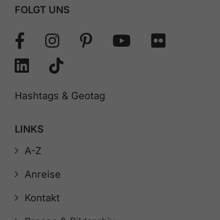
FOLGT UNS
Hashtags & Geotag
LINKS
A-Z
Anreise
Kontakt