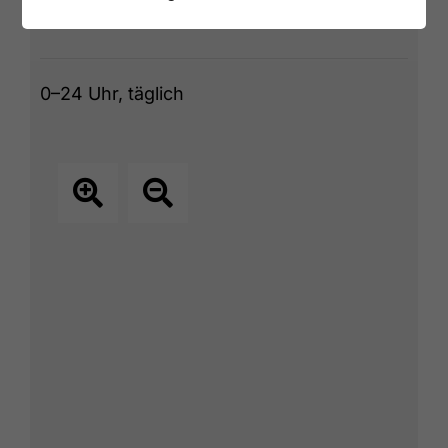
ÖFFNUNGSZEITEN
0–24 Uhr, täglich