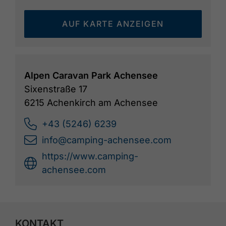
AUF KARTE ANZEIGEN
Alpen Caravan Park Achensee
Sixenstraße 17
6215 Achenkirch am Achensee
+43 (5246) 6239
info@camping-achensee.com
https://www.camping-
achensee.com
KONTAKT