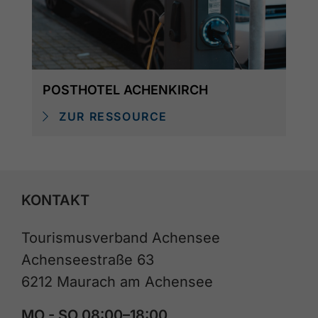
POSTHOTEL ACHENKIRCH
ZUR RESSOURCE
KONTAKT
Tourismusverband Achensee
Achenseestraße 63
6212 Maurach am Achensee
MO - SO 08:00–18:00