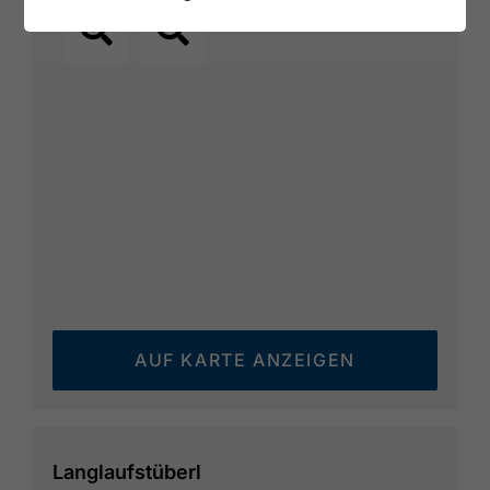
AUF KARTE ANZEIGEN
Langlaufstüberl