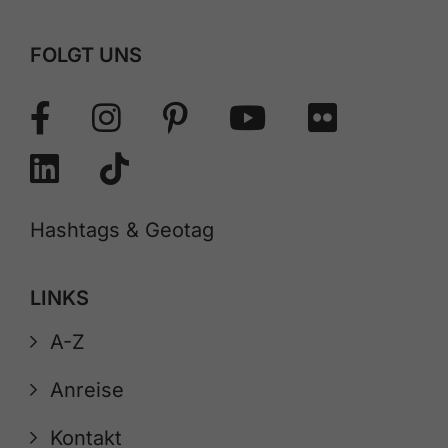
FOLGT UNS
Hashtags & Geotag
LINKS
A-Z
Anreise
Kontakt