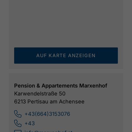
AUF KARTE ANZEIGEN
Pension & Appartements Marxenhof
Karwendelstraße 50
6213 Pertisau am Achensee
+43(664)3153076
+43