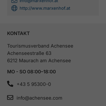
info@marxenhof.at
http://www.marxenhof.at
KONTAKT
Tourismusverband Achensee
Achenseestraße 63
6212 Maurach am Achensee
MO - SO 08:00–18:00
+43 5 95300-0
info@achensee.com