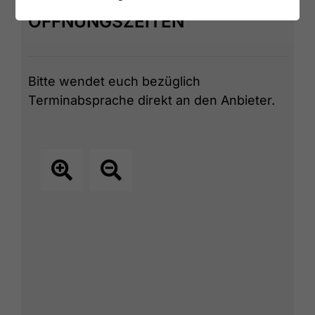
ÖFFNUNGSZEITEN
Bitte wendet euch bezüglich
Terminabsprache direkt an den Anbieter.