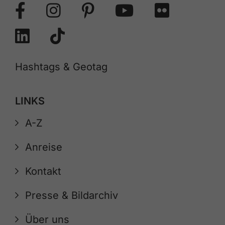
Hashtags & Geotag
LINKS
A-Z
Anreise
Kontakt
Presse & Bildarchiv
Über uns