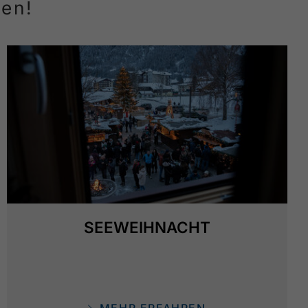
ren!
SEEWEIHNACHT
MEHR ERFAHREN