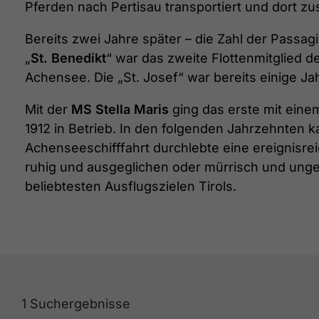
Pferden nach Pertisau transportiert und dort 
Bereits zwei Jahre später – die Zahl der Passag
„
St. Benedikt
“ war das zweite Flottenmitglied 
Achensee. Die „St. Josef“ war bereits einige J
Mit der
MS Stella Maris
ging das erste mit eine
1912 in Betrieb. In den folgenden Jahrzehnten 
Achenseeschifffahrt durchlebte eine ereignisreic
ruhig und ausgeglichen oder mürrisch und unge
beliebtesten Ausflugszielen Tirols.
1
Suchergebnisse