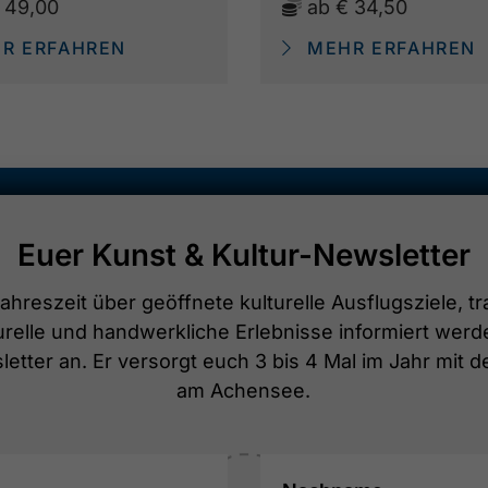
 49,00
ab
€ 34,50
R ERFAHREN
MEHR ERFAHREN
Euer Kunst & Kultur-Newsletter
ahreszeit über geöffnete kulturelle Ausflugsziele, tr
elle und handwerkliche Erlebnisse informiert werd
etter an. Er versorgt euch 3 bis 4 Mal im Jahr mit d
am Achensee.