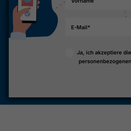
Vorname
E-Mail*
Ja, ich akzeptiere di
personenbezogenen 