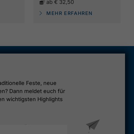
ab
€ 32,50
MEHR ERFAHREN
aditionelle Feste, neue
en? Dann meldet euch für
en wichtigsten Highlights