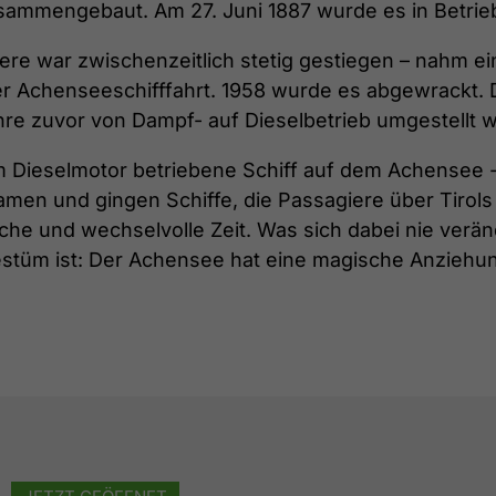
zusammengebaut. Am 27. Juni 1887 wurde es in Betr
iere war zwischenzeitlich stetig gestiegen – nahm e
der Achenseeschifffahrt. 1958 wurde es abgewrackt.
ahre zuvor von Dampf- auf Dieselbetrieb umgestellt 
m Dieselmotor betriebene Schiff auf dem Achensee -
kamen und gingen Schiffe, die Passagiere über Tirol
he und wechselvolle Zeit. Was sich dabei nie verände
stüm ist: Der Achensee hat eine magische Anziehung