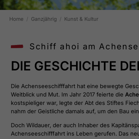
Home
Ganzjährig
Kunst & Kultur
Schiff ahoi am Achensee
DIE GESCHICHTE D
Die Achenseeschifffahrt hat eine bewegte Geschi
Weitblick und Mut. Im Jahr 2017 feierte die
Ache
kostspieliger war, legte der Abt des Stiftes Fi
nahm der Geistliche damals auf, um den Bau eine
Doch Wildauer, der auch Inhaber des Kapitänspa
Achenseeschifffahrt ins Leben gerufen. Das neu