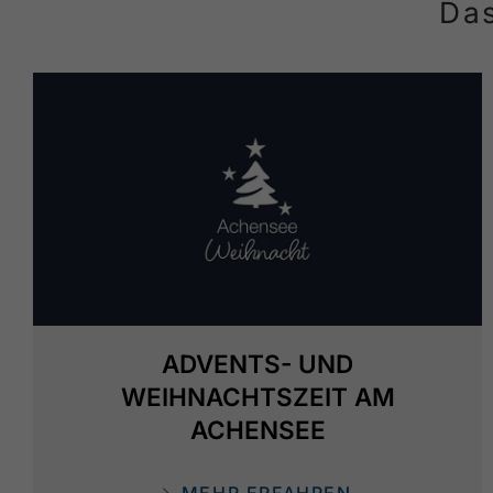
Das
ADVENTS- UND
WEIHNACHTSZEIT AM
ACHENSEE
MEHR ERFAHREN