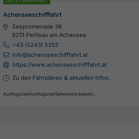
JETZT GEÖFFNET
Achenseeschifffahrt
Seepromenade 36
6213 Pertisau am Achensee
+43 (5243) 5253
info@achenseeschifffahrt.at
https://www.achenseeschifffahrt.at
Zu den
Fahrplänen
&
aktuellen Infos
.
Ausflugsziel
/
Ausflugsziel
/
Sehenswürdigkeit
/
...