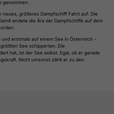
ieb genommen.
in neues, größeres Dampfschiff Fahrt auf. Die
 Damit endete die Ära der Dampfschiffe auf dem
worden.
 und erstmals auf einem See in Österreich -
s größten See schipperten. Die
rt hat, ist der See selbst. Egal, ob er gerade
skraft. Nicht umsonst zählt er zu den