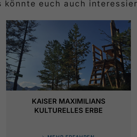
 könnte euch auch interessie
KAISER MAXIMILIANS
KULTURELLES ERBE
MEHR ERFAHREN