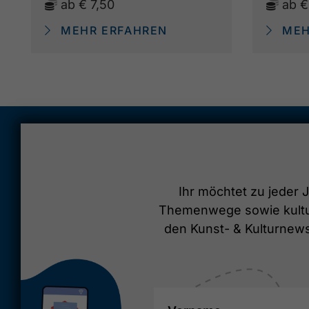
ab
€ 7,50
ab
€
MEHR ERFAHREN
MEH
Ihr möchtet zu jeder J
Themenwege sowie kultur
den Kunst- & Kulturnewsl