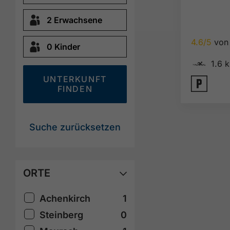
4.6/5
von 
🅐
1.6 
🐈
UNTERKUNFT
FINDEN
Suche zurücksetzen
ORTE
Achenkirch
1
Steinberg
0