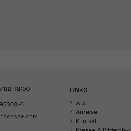
8:00–18:00
LINKS
A-Z
 95300-0
Anreise
achensee.com
Kontakt
Presse & Bildarchiv