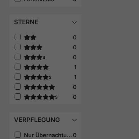
STERNE
0
Rate Stars 2
0
Rate Stars 3
0
S
Rate Stars 3
1
Rate Stars 4
1
S
Rate Stars 4
0
Rate Stars 5
0
S
Rate Stars 5
VERPFLEGUNG
Nur Übernachtung
0