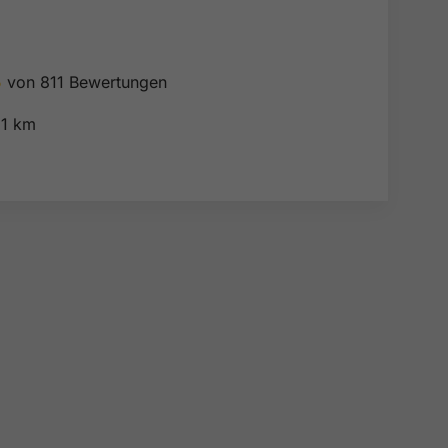
5
von 811 Bewertungen

1 km
