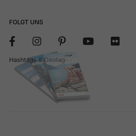
FOLGT UNS
Hashtags & Geotag