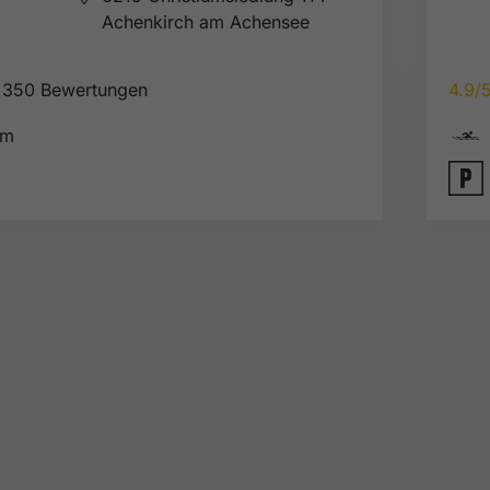
Achenkirch am Achensee
350 Bewertungen
4.9/

km
