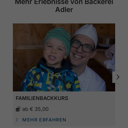
Mehr Erlebnisse von Bäckerei
Adler
FAMILIENBACKKURS
ab
€ 35,00
MEHR ERFAHREN