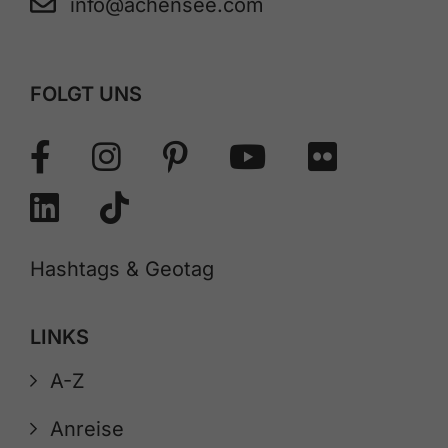
info@achensee.com
FOLGT UNS
Hashtags & Geotag
LINKS
A-Z
Anreise