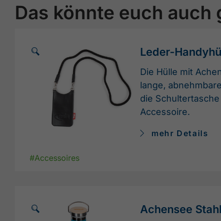
Das könnte euch auch 
🗵
Leder-Handyhü
Die Hülle mit Ach
lange, abnehmbar
die Schultertasch
Accessoire.
mehr Details
#Accessoires
🗵
Achensee Stahl