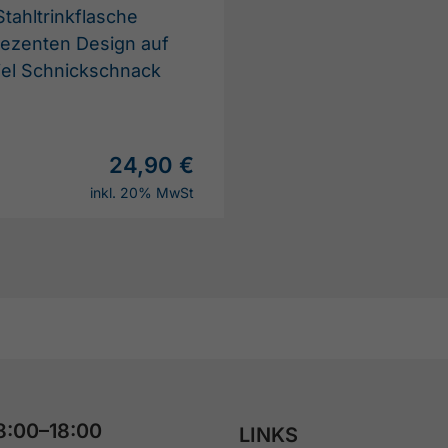
Stahltrinkflasche
dezenten Design auf
el Schnickschnack
24,90 €
inkl. 20% MwSt
8:00–18:00
LINKS