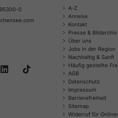
A-Z
 95300-0
Anreise
achensee.com
Kontakt
Presse & Bildarchiv
Über uns
Jobs in der Region
Nachhaltig & Sanft
Häufig gestellte Fr
AGB
Datenschutz
Impressum
Barrierefreiheit
Sitemap
Widerruf für Onlin