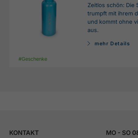
Zeitlos schön: Die 
trumpft mit ihrem 
und kommt ohne vi
aus.
mehr Details
#Geschenke
KONTAKT
MO - SO 0