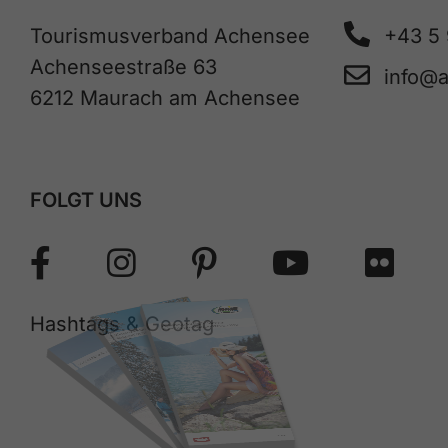
Tourismusverband Achensee
+43 5
Achenseestraße 63
info@
6212 Maurach am Achensee
FOLGT UNS
Hashtags & Geotag