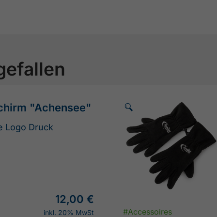
gefallen
🗵
chirm "Achensee"
e Logo Druck
12,00 €
#Accessoires
inkl. 20% MwSt