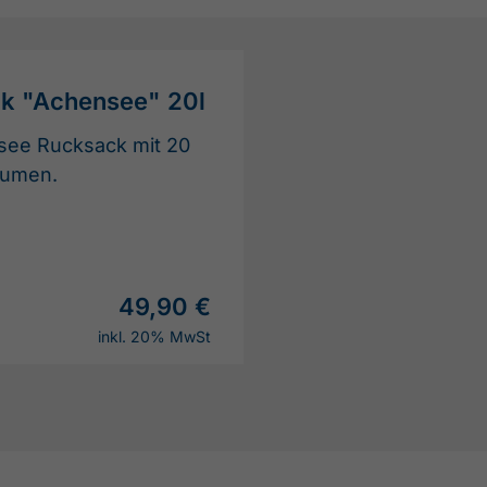
ck "Achensee" 20l
see Rucksack mit 20
lumen.
49,90 €
inkl. 20% MwSt