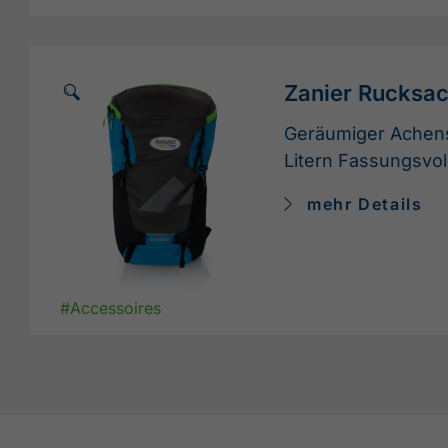
🗵
Zanier Rucksa
Geräumiger Achen
Litern Fassungsvo
mehr Details
#Accessoires