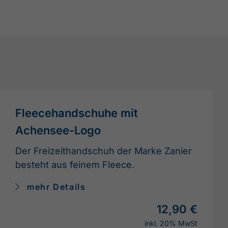
Fleecehandschuhe mit
Achensee-Logo
Der Freizeithandschuh der Marke Zanier
besteht aus feinem Fleece.
mehr Details
12,90 €
inkl. 20% MwSt