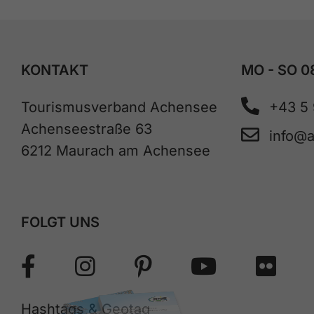
KONTAKT
MO - SO 0
Tourismusverband Achensee
+43 5
Achenseestraße 63
info@
6212 Maurach am Achensee
FOLGT UNS
Hashtags & Geotag