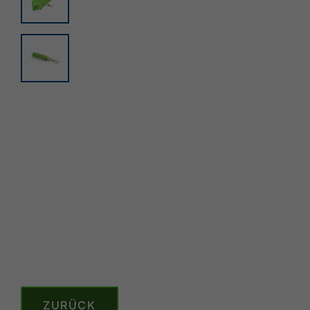
ZURÜCK