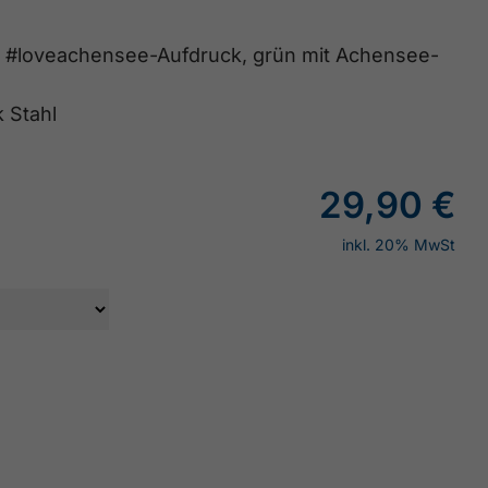
mit #loveachensee-Aufdruck, grün mit Achensee-
k Stahl
29,90 €
inkl. 20% MwSt