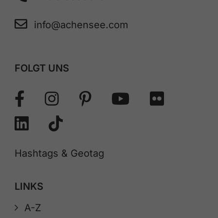
info@achensee.com
FOLGT UNS
Hashtags & Geotag
LINKS
A-Z