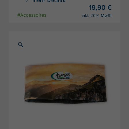
mehr Details
19,90 €
#Accessoires
inkl. 20% MwSt
🗵