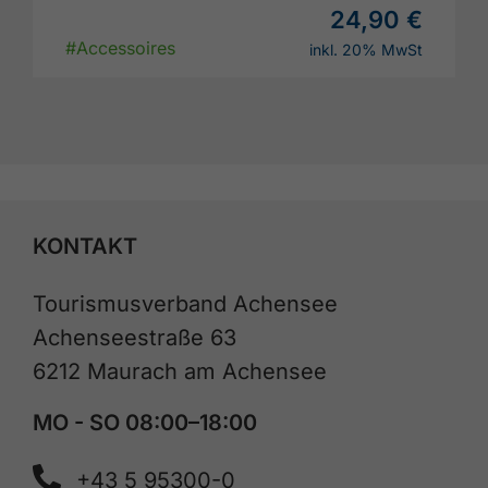
24,90 €
#Accessoires
inkl. 20% MwSt
KONTAKT
Tourismusverband Achensee
Achenseestraße 63
6212 Maurach am Achensee
MO - SO 08:00–18:00
+43 5 95300-0