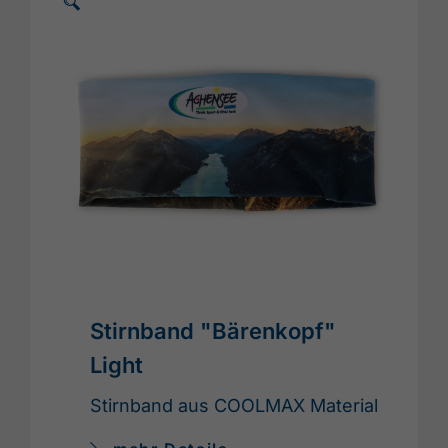
🗵
Stirnband "Bärenkopf"
Light
Stirnband aus COOLMAX Material