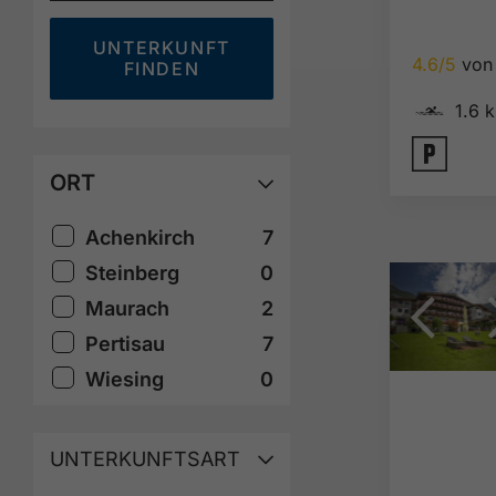
UNTERKUNFT
4.6/5
von 
FINDEN
🅐
1.6 
🐈
ORT
Achenkirch
7
Steinberg
0
Maurach
2
Pertisau
7
Wiesing
0
UNTERKUNFTSART