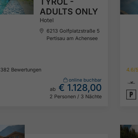
TYROL -
ADULTS ONLY
Hotel
6213 Golfplatzstraße 5
Pertisau am Achensee
382 Bewertungen
4.6/

online buchbar
€ 1.128,00
ab

2 Personen / 3 Nächte