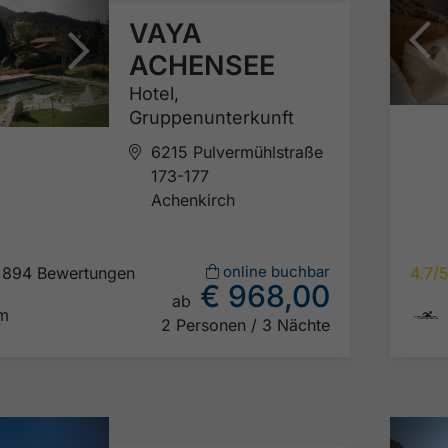
VAYA
ACHENSEE
Hotel,
Gruppenunterkunft
6215 Pulvermühlstraße
173-177
Achenkirch
online buchbar
894 Bewertungen
4.7/
€ 968,00
ab

km
2 Personen / 3 Nächte