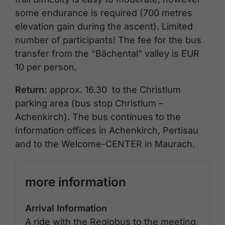
some endurance is required (700 metres
elevation gain during the ascent). Limited
number of participants! The fee for the bus
transfer from the “Bächental” valley is EUR
10 per person.
Return:
approx. 16.30 to the Christlum
parking area (bus stop Christlum –
Achenkirch). The bus continues to the
Information offices in Achenkirch, Pertisau
and to the Welcome-CENTER in Maurach.
more information
Arrival Information
A ride with the Regiobus to the meeting