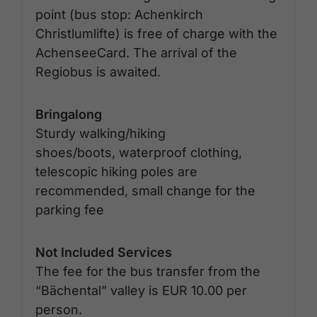
point (bus stop: Achenkirch
Christlumlifte) is free of charge with the
AchenseeCard. The arrival of the
Regiobus is awaited.
Bringalong
Sturdy walking/hiking
shoes/boots, waterproof clothing,
telescopic hiking poles are
recommended, small change for the
parking fee
Not Included Services
The fee for the bus transfer from the
“Bächental” valley is EUR 10.00 per
person.