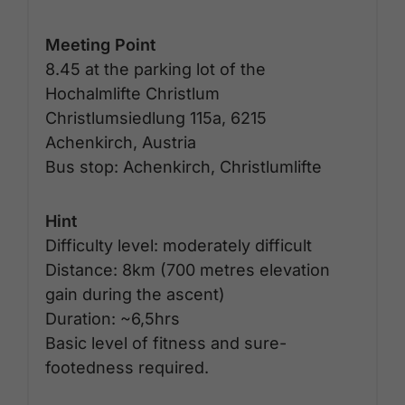
Meeting Point
8.45 at the parking lot of the
Hochalmlifte Christlum
Christlumsiedlung 115a, 6215
Achenkirch, Austria
Bus stop: Achenkirch, Christlumlifte
Hint
Difficulty level: moderately difficult
Distance: 8km (700 metres elevation
gain during the ascent)
Duration: ~6,5hrs
Basic level of fitness and sure-
footedness required.