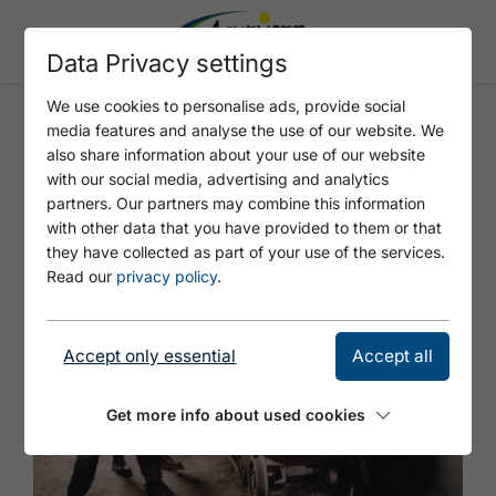
Data Privacy settings
We use cookies to personalise ads, provide social
media features and analyse the use of our website. We
Excursion to the Tiroler
also share information about your use of our website
with our social media, advertising and analytics
Steinöl distillery
partners. Our partners may combine this information
with other data that you have provided to them or that
they have collected as part of your use of the services.
Read our
privacy policy
.
Accept only essential
Accept all
Get more info about used cookies