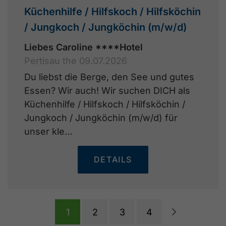
Küchenhilfe / Hilfskoch / Hilfsköchin
/ Jungkoch / Jungköchin (m/w/d)
Liebes Caroline ****Hotel
Pertisau the 09.07.2026
Du liebst die Berge, den See und gutes
Essen? Wir auch! Wir suchen DICH als
Küchenhilfe / Hilfskoch / Hilfsköchin /
Jungkoch / Jungköchin (m/w/d) für
unser kle…
DETAILS
1
2
3
4