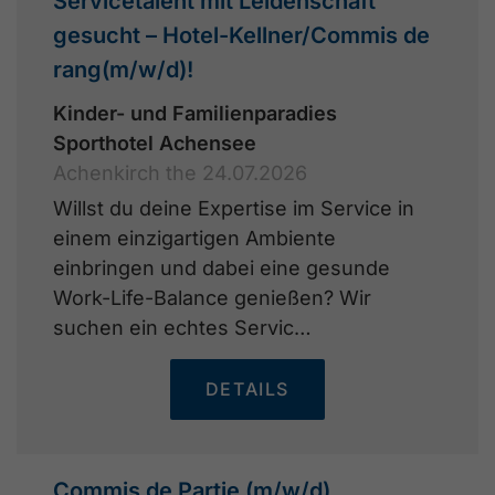
Servicetalent mit Leidenschaft
gesucht – Hotel-Kellner/Commis de
rang(m/w/d)!
Kinder- und Familienparadies
Sporthotel Achensee
Achenkirch the 24.07.2026
Willst du deine Expertise im Service in
einem einzigartigen Ambiente
einbringen und dabei eine gesunde
Work-Life-Balance genießen? Wir
suchen ein echtes Servic…
DETAILS
Commis de Partie (m/w/d)