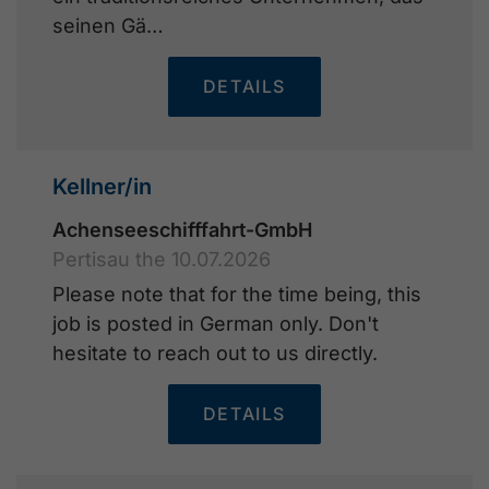
seinen Gä…
DETAILS
Kellner/in
Achenseeschifffahrt-GmbH
Pertisau the 10.07.2026
Please note that for the time being, this
job is posted in German only. Don't
hesitate to reach out to us directly.
DETAILS