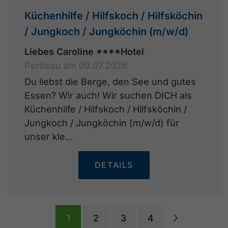
Küchenhilfe / Hilfskoch / Hilfsköchin
/ Jungkoch / Jungköchin (m/w/d)
Liebes Caroline ****Hotel
Pertisau am 09.07.2026
Du liebst die Berge, den See und gutes
Essen? Wir auch! Wir suchen DICH als
Küchenhilfe / Hilfskoch / Hilfsköchin /
Jungkoch / Jungköchin (m/w/d) für
unser kle…
DETAILS
1
2
3
4