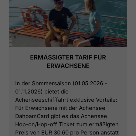
ERMÄSSIGTER TARIF FÜR E
RWACHSENE
In der Sommersaison (01.05.2026 -
01.11.2026) bietet die
Achenseeschifffahrt exklusive Vorteile:
Für Erwachsene mit der Achensee
DahoamCard gibt es das Achensee
Hop-on/Hop-off Ticket zum ermäßigten
Preis von EUR 30,60 pro Person anstatt