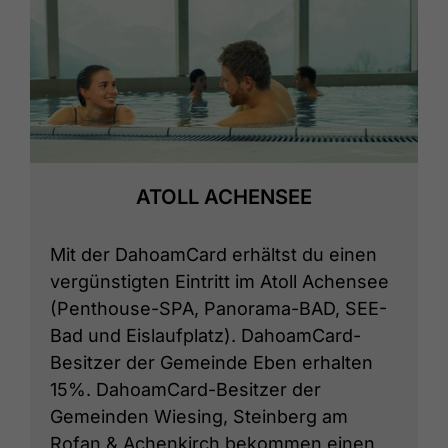
ATOLL ACHENSEE
Mit der DahoamCard erhältst du einen
vergünstigten Eintritt im Atoll Achensee
(Penthouse-SPA, Panorama-BAD, SEE-
Bad und Eislaufplatz). DahoamCard-
Besitzer der Gemeinde Eben erhalten
15%. DahoamCard-Besitzer der
Gemeinden Wiesing, Steinberg am
Rofan & Achenkirch bekommen einen