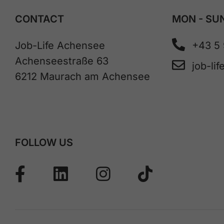
CONTACT
MON - SUN
Job-Life Achensee
+43 5
Achenseestraße 63
job-li
6212 Maurach am Achensee
FOLLOW US