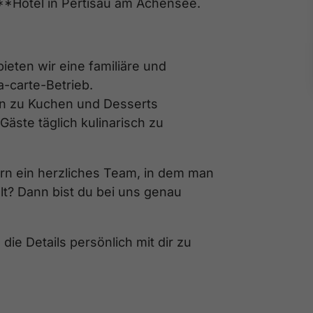
***Hotel in Pertisau am Achensee.
eten wir eine familiäre und
-carte-Betrieb.
in zu Kuchen und Desserts
äste täglich kulinarisch zu
n ein herzliches Team, in dem man
lt? Dann bist du bei uns genau
ie Details persönlich mit dir zu