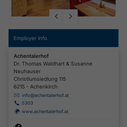
Employer info
Achentalerhof
Dr. Thomas Waldhart & Susanne
Neuhauser
Christlumsiedlung 115
6215 - Achenkirch
info@achentalerhof.at
🗴
5303
🜽
www.achentalerhof.at