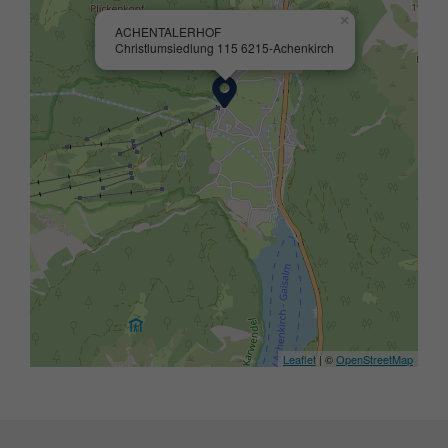
×
ACHENTALERHOF
Christlumsiedlung 115 6215-Achenkirch
Leaflet
| ©
OpenStreetMap