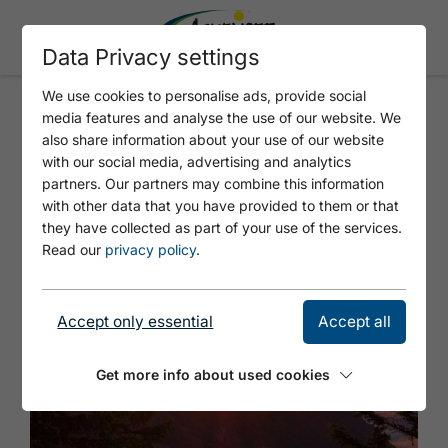
Data Privacy settings
We use cookies to personalise ads, provide social
media features and analyse the use of our website. We
Sunrise hiking tour to the
also share information about your use of our website
with our social media, advertising and analytics
Astenau Alpe
partners. Our partners may combine this information
with other data that you have provided to them or that
they have collected as part of your use of the services.
Read our
privacy policy
.
Accept only essential
Accept all
Get more info about used cookies