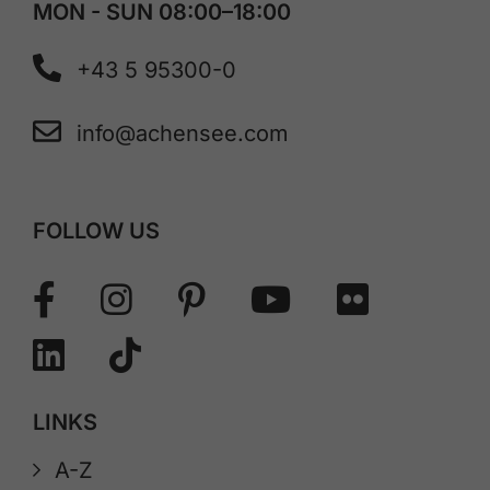
MON - SUN 08:00–18:00
+43 5 95300-0
info@achensee.com
FOLLOW US
LINKS
A-Z