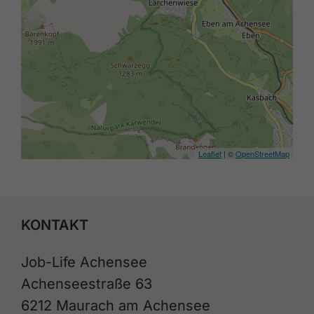
Leaflet
| ©
OpenStreetMap
KONTAKT
Job-Life Achensee
Achenseestraße 63
6212 Maurach am Achensee