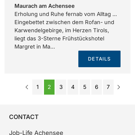
Maurach am Achensee
Erholung und Ruhe fernab vom Alltag ...
Eingebettet zwischen dem Rofan- und
Karwendelgebirge, im Herzen Tirols,
liegt das 3-Sterne Frühstückshotel
Margret in Ma…
DETAILS
1
2
3
4
5
6
7
CONTACT
Job-Life Achensee