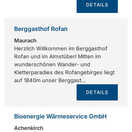
DETAILS
Berggasthof Rofan
Maurach
Herzlich Willkommen im Berggasthof
Rofan und im Almstüberl Mitten im
wunderschönen Wander- und
Kletterparadies des Rofangebirges liegt
auf 1840m unser Berggast…
DETAILS
Bioenergie Wärmeservice GmbH
Achenkirch