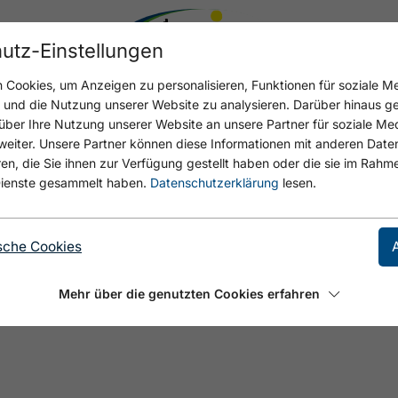
utz-Einstellungen
Cookies, um Anzeigen zu personalisieren, Funktionen für soziale M
n und die Nutzung unserer Website zu analysieren. Darüber hinaus g
über Ihre Nutzung unserer Website an unsere Partner für soziale M
eiter. Unsere Partner können diese Informationen mit anderen Date
, die Sie ihnen zur Verfügung gestellt haben oder die sie im Rahme
ienste gesammelt haben.
Datenschutzerklärung
lesen.
RKUNFT
sche Cookies
 und planbar sein. Wir bieten einen unkomplizierten
Mehr über die genutzten Cookies erfahren
rung).