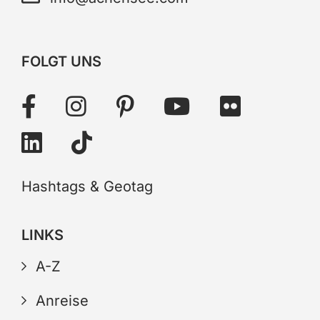
FOLGT UNS
Hashtags & Geotag
LINKS
A-Z
Anreise