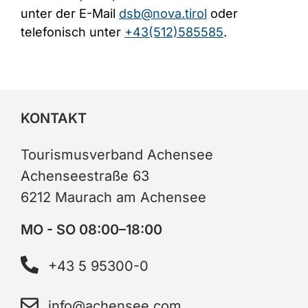
unter der E-Mail
dsb@nova.tirol
oder
telefonisch unter
+43(512)585585
.
KONTAKT
Tourismusverband Achensee
Achenseestraße 63
6212 Maurach am Achensee
MO - SO 08:00–18:00
+43 5 95300-0
info@achensee.com